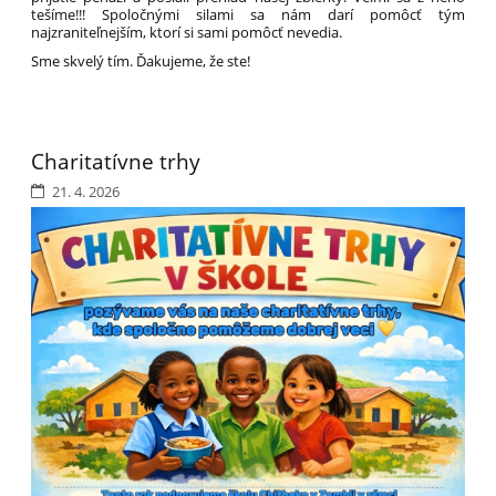
tešíme!!! Spoločnými silami sa nám darí pomôcť tým
najzraniteľnejším, ktorí si sami pomôcť nevedia.
Sme skvelý tím. Ďakujeme, že ste!
Charitatívne trhy
21. 4. 2026