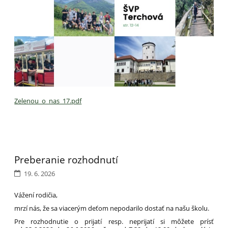
Zelenou_o_nas_17.pdf
Preberanie rozhodnutí
19. 6. 2026
Vážení rodičia,
mrzí nás, že sa viacerým deťom nepodarilo dostať na našu školu.
Pre rozhodnutie o prijatí resp. neprijatí si môžete prísť