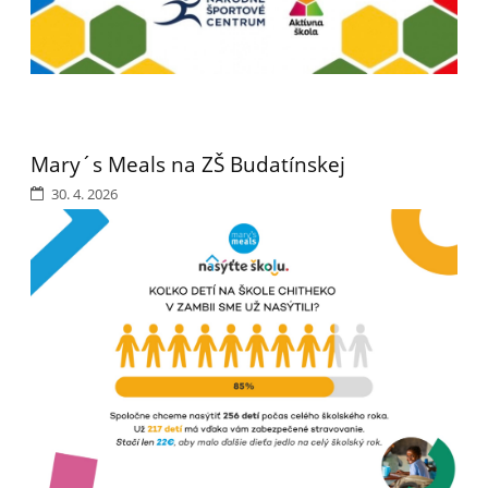
Mary´s Meals na ZŠ Budatínskej
30. 4. 2026