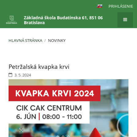
PRIHLÁSENIE
Základná škola Budatínska 61, 851 06
Bratislava
HLAVNÁ STRÁNKA
/
NOVINKY
Novinky
Petržalská kvapka krvi
3. 5. 2024