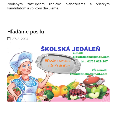
Zvoleným zástupcom rodičov blahoželáme a všetkým
kandidátom a voličom ďakujeme.
Hľadáme posilu
27. 8. 2024