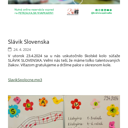
Slávik Slovenska
24. 4. 2024
V utorok 23.4.2024 sa u nás uskutočnilo školské kolo súťaže
SLÁVIK SLOVENSKA. Veľmi nás teší, že máme toľko talentovaných
žiakov. Víťazom gratulujeme a držíme palce v okresnom kole.
SlavikSpolocne.mp3