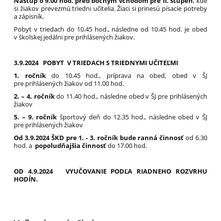
Nástup o 9.00 hod. pred bočným vchodom pre II. stupeň
, kde
si žiakov prevezmú triedni učitelia. Žiaci si prinesú písacie potreby
a zápisník.
Pobyt v triedach do 10.45 hod., následne od 10.45 hod. je obed
v školskej jedálni pre prihlásených žiakov.
3.9.2024 POBYT V TRIEDACH S TRIEDNYMI UČITEĽMI
1. ročník
do 10.45 hod., príprava na obed, obed v ŠJ
pre prihlásených žiakov od 11.00 hod.
2. – 4. ročník
do 11.40 hod., následne obed v ŠJ pre prihlásených
žiakov
5. – 9. ročník
športový deň do 12.35 hod., následne obed v ŠJ
pre prihlásených žiakov
Od 3.9.2024 ŠKD pre 1. - 3. ročník bude ranná činnosť
od 6.30
hod. a
popoludňajšia činnosť
do 17.00 hod.
OD 4.9.2024 VYUČOVANIE PODĽA RIADNEHO ROZVRHU
HODÍN.