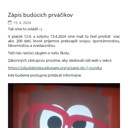
Zápis budúcich prváčikov
15. 4. 2024
Tak sme to zvládli :-)
V piatok 12.4. a sobotu 13.4.2024 sme mali tú česť privítať viac
ako 200 detí, ktoré príjemne prekvapili svojou spontánnosťou,
šikovnosťou a zvedavosťou.
Teší nás rastúci záujem o našu školu.
Zákonných zástupcov prosíme, aby sledovali náš web v sekcii
https://zsbudatinska.edupage.org/a/zapis-do-1-rocnika
kde budeme postupne pridávať informácie.