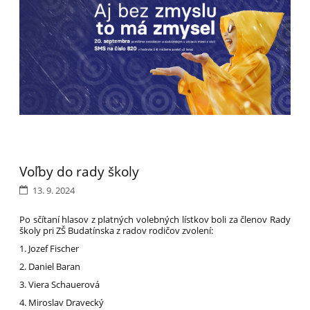
Voľby do rady školy
13. 9. 2024
Po sčítaní hlasov z platných volebných lístkov boli za členov Rady
školy pri ZŠ Budatínska z radov rodičov zvolení:
1. Jozef Fischer
2. Daniel Baran
3. Viera Schauerová
4. Miroslav Dravecký