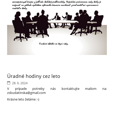
Úradné hodiny cez leto
28. 6. 2024
V prípade potreby nás kontaktujte mailom na:
zsbudatinska@gmail.com
Krásne leto želáme :-)