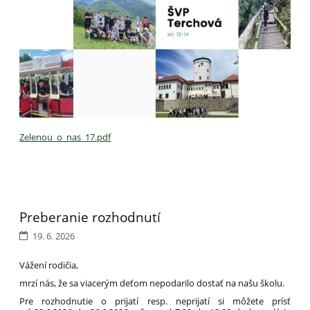
Zelenou_o_nas_17.pdf
Preberanie rozhodnutí
19. 6. 2026
Vážení rodičia,
mrzí nás, že sa viacerým deťom nepodarilo dostať na našu školu.
Pre rozhodnutie o prijatí resp. neprijatí si môžete prísť