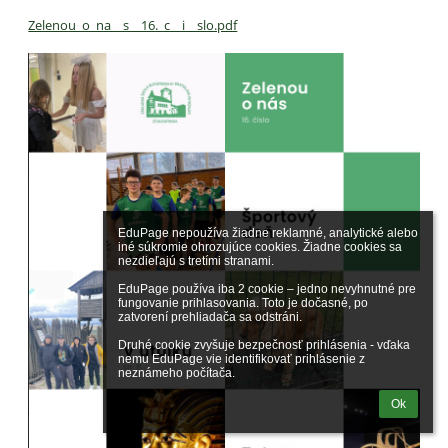
Zelenou_o_na__s__16._c__i__slo.pdf
EduPage nepoužíva žiadne reklamné, analytické alebo 
iné súkromie ohrozujúce cookies. Žiadne cookies sa 
nezdieľajú s tretími stranami.

EduPage používa iba 2 cookie – jedno nevyhnutné pre 
fungovanie prihlasovania. Toto je dočasné, po 
zatvorení prehliadača sa odstráni.

Druhé cookie zvyšuje bezpečnosť prihlásenia - vďaka 
nemu EduPage vie identifikovať prihlásenie z 
neznámeho počítača.
Ok