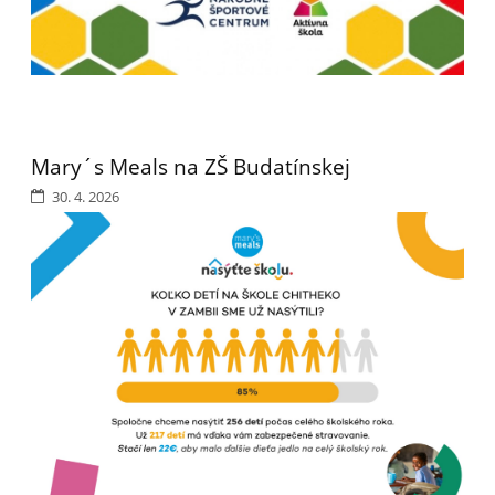
Mary´s Meals na ZŠ Budatínskej
30. 4. 2026