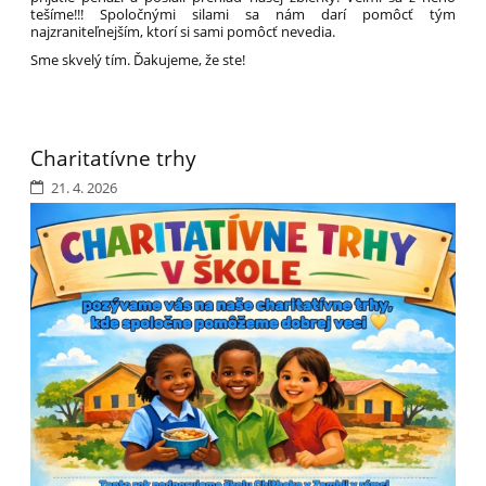
tešíme!!! Spoločnými silami sa nám darí pomôcť tým
najzraniteľnejším, ktorí si sami pomôcť nevedia.
Sme skvelý tím. Ďakujeme, že ste!
Charitatívne trhy
21. 4. 2026