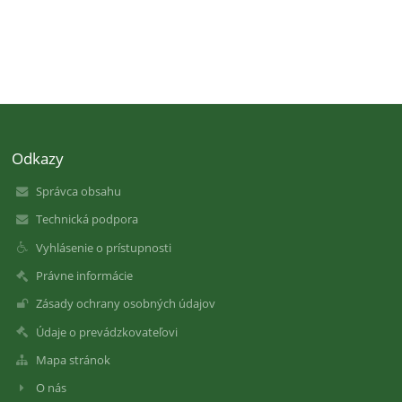
Odkazy
Správca obsahu
Technická podpora
Vyhlásenie o prístupnosti
Právne informácie
Zásady ochrany osobných údajov
Údaje o prevádzkovateľovi
Mapa stránok
O nás