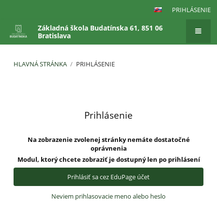
PRIHLÁSENIE
Základná škola Budatínska 61, 851 06
Bratislava
HLAVNÁ STRÁNKA
/
PRIHLÁSENIE
Prihlásenie
Prihlásenie
Na zobrazenie zvolenej stránky nemáte dostatočné
oprávnenia
Modul, ktorý chcete zobraziť je dostupný len po prihlásení
Prihlásiť sa cez EduPage účet
Neviem prihlasovacie meno alebo heslo