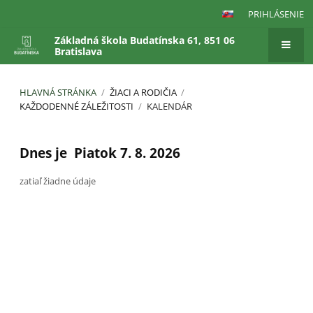
PRIHLÁSENIE
Základná škola Budatínska 61, 851 06
Bratislava
HLAVNÁ STRÁNKA
/
ŽIACI A RODIČIA
/
KAŽDODENNÉ ZÁLEŽITOSTI
/
KALENDÁR
Kalendár
Dnes je
Piatok 7. 8. 2026
zatiaľ žiadne údaje